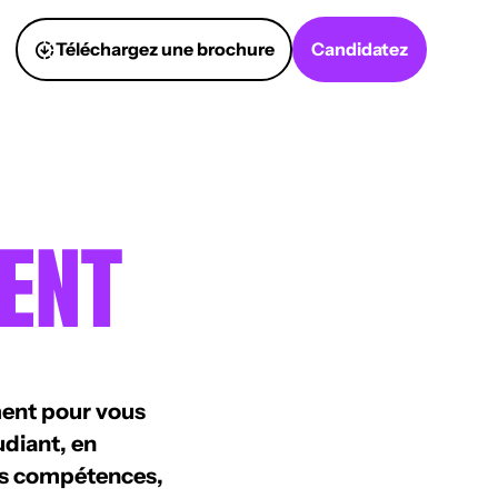
Téléchargez une brochure
Candidatez
ENT
ent pour vous
udiant, en
es compétences,