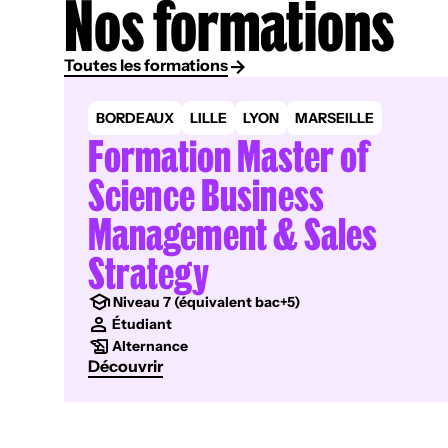
Nos formations
Toutes les formations
BORDEAUX
LILLE
LYON
MARSEILLE
Formation Master of
Science Business
Management & Sales
Strategy
Niveau 7 (équivalent bac+5)
Étudiant
Alternance
Découvrir