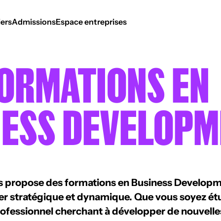
ers
Admissions
Espace entreprises
ORMATIONS EN
NESS DEVELOPM
s propose des formations en Business Developm
er stratégique et dynamique. Que vous soyez ét
rofessionnel cherchant à développer de nouvell