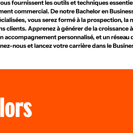
s fournissent les outils et techniques essentiel
ment commercial. De notre Bachelor en Busines
ialisées, vous serez formé à la prospection, la né
ns clients. Apprenez à générer de la croissance à
un accompagnement personnalisé, et un réseau d
gnez-nous et lancez votre carrière dans le Busin
lors