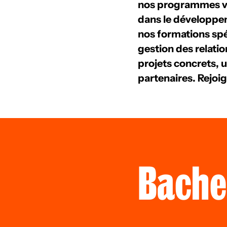
nos programmes vou
dans le développe
nos formations spéc
gestion des relatio
projets concrets, 
partenaires. Rejoi
Bache