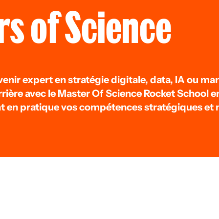
s of Science
enir expert en stratégie digitale, data, IA ou 
rrière avec le Master Of Science Rocket School e
t en pratique vos compétences stratégiques et 