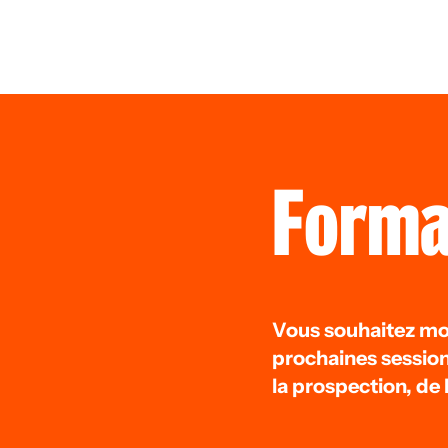
Forma
Vous souhaitez mo
prochaines session
la prospection, de l’