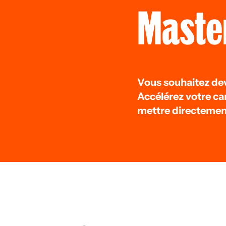
Master
Vous souhaitez dev
Accélérez votre ca
mettre directemen