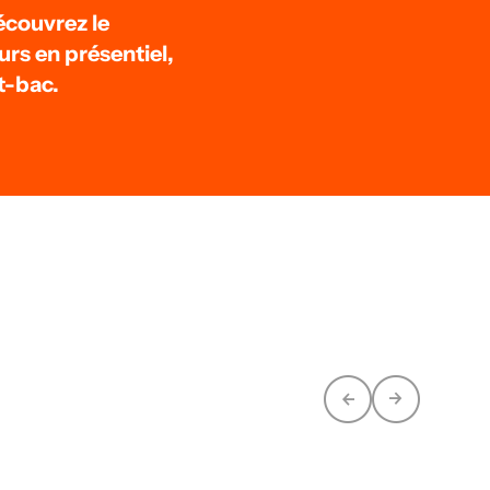
écouvrez le
urs en présentiel,
t-bac.