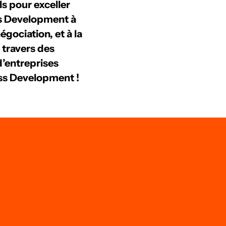
s pour exceller
s Development à
gociation, et à la
 travers des
’entreprises
ess Development !