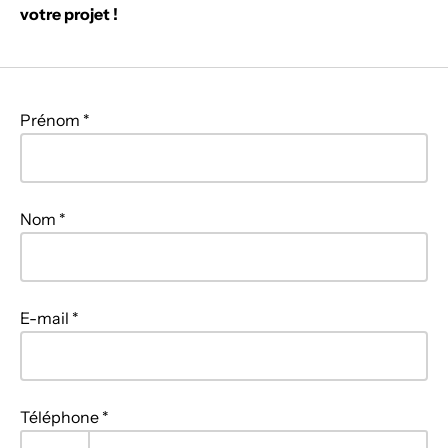
votre projet !
Prénom *
Nom *
E-mail *
Téléphone *