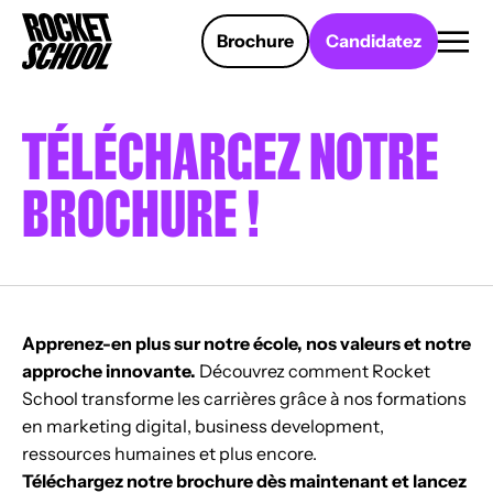
Panneau de gestion des cookies
Brochure
Candidatez
TÉLÉCHARGEZ NOTRE
BROCHURE !
Apprenez-en plus sur notre école, nos valeurs et notre
approche innovante.
Découvrez comment Rocket
School transforme les carrières grâce à nos formations
en marketing digital, business development,
ressources humaines et plus encore.
Téléchargez notre brochure dès maintenant et lancez