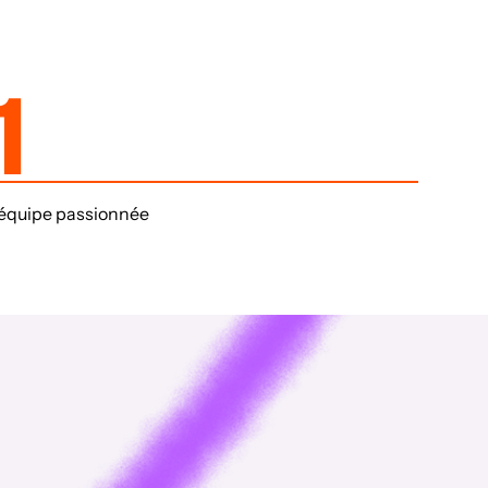
1
équipe passionnée