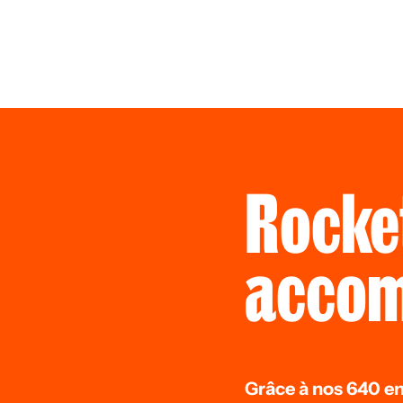
Rocke
acco
Grâce à nos 640 ent