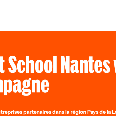
t School Nantes
mpagne
reprises partenaires dans la région Pays de la Lo