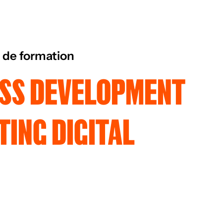
 de formation
ESS DEVELOPMENT
ING DIGITAL