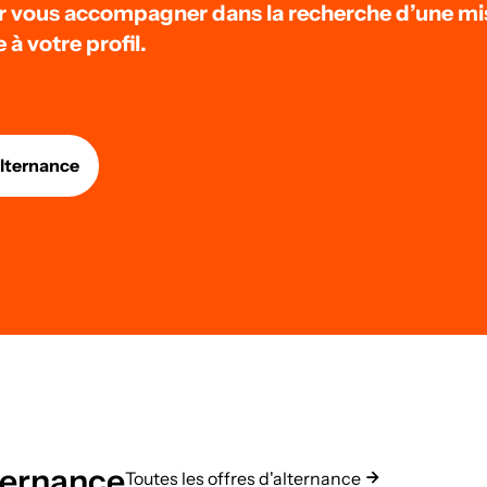
r vous accompagner dans la recherche d’une mi
à votre profil.
alternance
lternance
Toutes les offres d'alternance