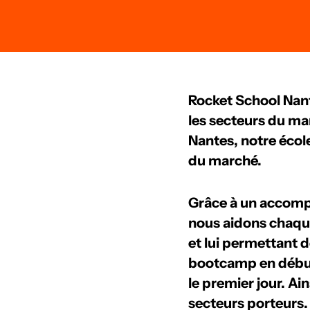
Rocket School Nant
les secteurs du ma
Nantes, notre écol
du marché.
Grâce à un accompa
nous aidons chaque
et lui permettant 
bootcamp en début
le premier jour. Ain
secteurs porteurs.