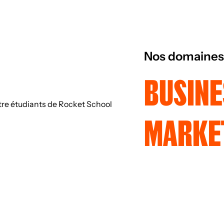
Nos domaines
BUSIN
MARKET