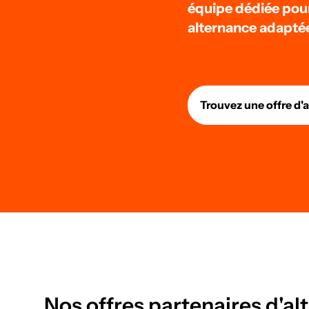
équipe dédiée pou
alternance adaptée 
Trouvez une offre d'
Nos offres partenaires d'a