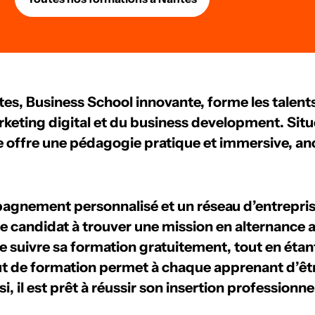
es, Business School innovante, forme les talen
rketing digital et du business development. Sit
e offre une pédagogie pratique et immersive, anc
gnement personnalisé et un réseau d’entrepris
 candidat à trouver une mission en alternance a
de suivre sa formation gratuitement, tout en éta
 de formation permet à chaque apprenant d’êtr
si, il est prêt à réussir son insertion professionn