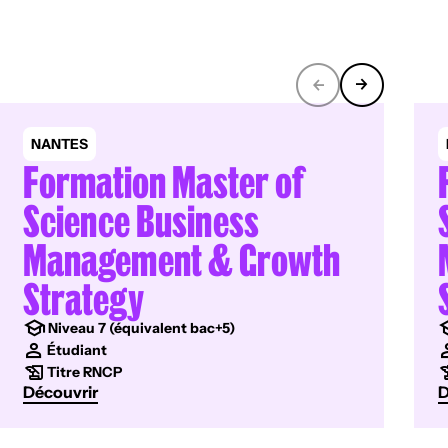
NANTES
Formation Master of
Science Business
Management & Growth
Strategy
Niveau 7 (équivalent bac+5)
Étudiant
Titre RNCP
Découvrir
D