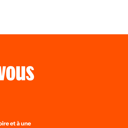
 vous
ire et à une