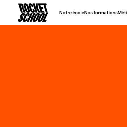
Panneau de gestion des cookies
Notre école
Nos formations
Méti