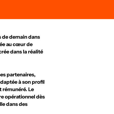
ts de demain dans
uée au cœur de
rée dans la réalité
es partenaires,
daptée à son profil
nt rémunéré. Le
e opérationnel dès
elle dans des