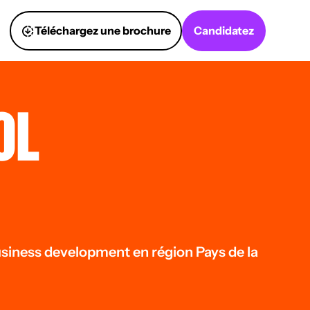
Téléchargez une brochure
Candidatez
OL
business development en région Pays de la