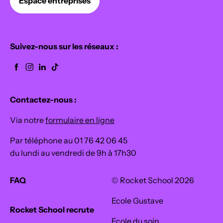
Espace entreprises
Suivez-nous sur les réseaux :
Contactez-nous :
Via notre
formulaire en ligne
Par téléphone au 01 76 42 06 45
du lundi au vendredi de 9h à 17h30
FAQ
© Rocket School 2026
Ecole Gustave
Rocket School recrute
Ecole du soin