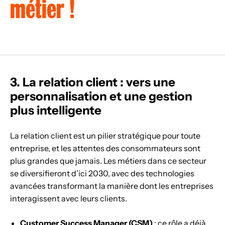
m
é
t
i
e
r
!
3. La relation client : vers une
personnalisation et une gestion
plus intelligente
La relation client est un pilier stratégique pour toute
entreprise, et les attentes des consommateurs sont
plus grandes que jamais. Les métiers dans ce secteur
se diversifieront d’ici 2030, avec des technologies
avancées transformant la manière dont les entreprises
interagissent avec leurs clients.
Customer Success Manager (CSM)
: ce rôle a déjà