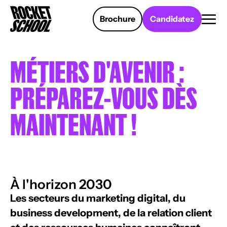
Panneau de gestion des cookies
Brochure
Candidatez
MÉTIERS D'AVENIR :
PRÉPAREZ-VOUS DÈS
MAINTENANT !
À l'horizon 2030
Les secteurs du marketing digital, du
business development, de la relation client