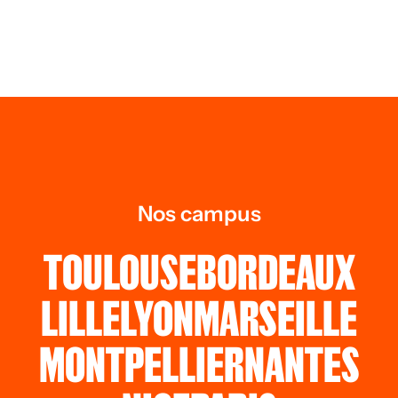
Nos campus
TOULOUSE
BORDEAUX
LILLE
LYON
MARSEILLE
MONTPELLIER
NANTES