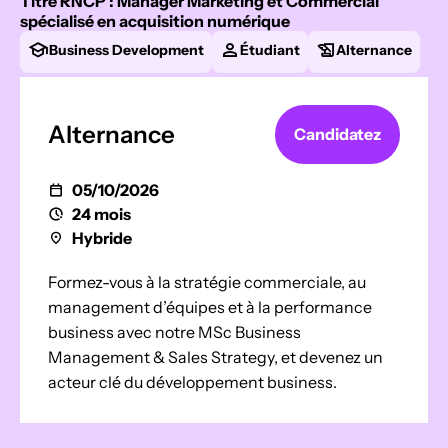
Titre RNCP : Manager Marketing et Commercial
spécialisé en acquisition numérique
Business Development
Étudiant
Alternance
Alternance
Candidatez
05/10/2026
24 mois
Hybride
Formez-vous à la stratégie commerciale, au
management d’équipes et à la performance
business avec notre MSc Business
Management & Sales Strategy, et devenez un
acteur clé du développement business.