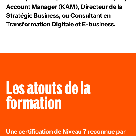
Account Manager (KAM), Directeur de la
Stratégie Business, ou Consultant en
Transformation Digitale et E-business.
Les atouts de la
formation
Une certification de Niveau 7 reconnue par