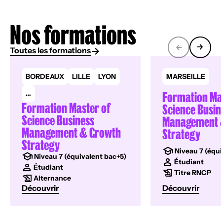
Nos formations
Toutes les formations
BORDEAUX
LILLE
LYON
MARSEILLE
Formation Ma
…
Formation Master of
Science Busi
Science Business
Management 
Management & Growth
Strategy
Strategy
Niveau 7 (équ
Niveau 7 (équivalent bac+5)
Étudiant
Étudiant
Titre RNCP
Alternance
Découvrir
Découvrir