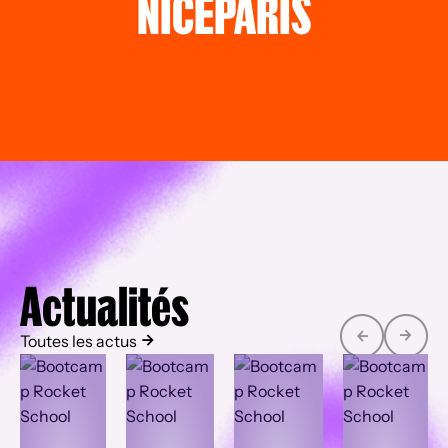
NICE
PARIS
Actualités
Toutes les actus