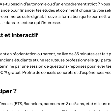
 As-tu besoin d’autonomie ou d’un encadrement strict ? Nous
nance pour financer tes études et comment choisir ta voie sel
 commerce ou le digital. Trouve la formation qui te permettra
r dans le secteur qui t’intéresse.
 et interactif
ant en réorientation ou parent, ce live de 35 minutes est fait po
nciens étudiants et une recruteuse professionnelle qui partag
termine par une session de questions-réponses pour lever tes 
00 % gratuit. Profite de conseils concrets et d’expériences vécu
iper ?
’écoles (BTS, Bachelors, parcours en 3 ou 5 ans, etc) et leurs 