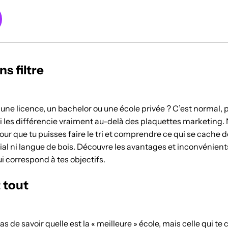
ns filtre
 une licence, un bachelor ou une école privée ? C’est normal, 
i les différencie vraiment au-delà des plaquettes marketing.
r que tu puisses faire le tri et comprendre ce qui se cache d
l ni langue de bois. Découvre les avantages et inconvénient
ui correspond à tes objectifs.
t tout
as de savoir quelle est la « meilleure » école, mais celle qui te