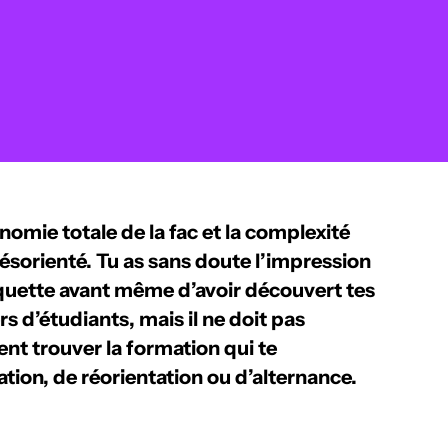
nomie totale de la fac et la complexité
désorienté. Tu as sans doute l’impression
quette avant même d’avoir découvert tes
ers d’étudiants, mais il ne doit pas
nt trouver la formation qui te
tion, de réorientation ou d’alternance.