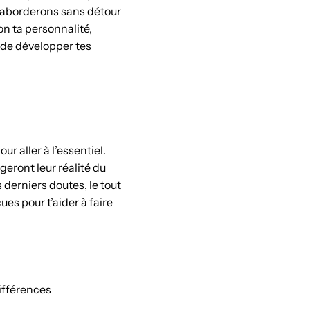
 aborderons sans détour
on ta personnalité,
 de développer tes
ur aller à l’essentiel.
eront leur réalité du
derniers doutes, le tout
es pour t’aider à faire
différences