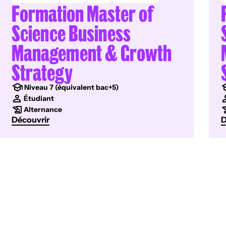
Formation Master of
Science Business
Management & Growth
Strategy
Niveau 7 (équivalent bac+5)
Étudiant
Alternance
Découvrir
D