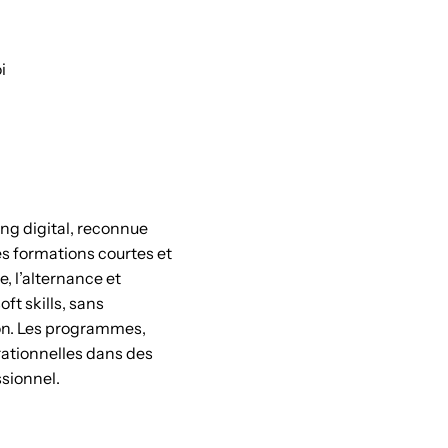
i
ng digital, reconnue
s formations courtes et
, l’alternance et
ft skills, sans
ion. Les programmes,
rationnelles dans des
ssionnel.