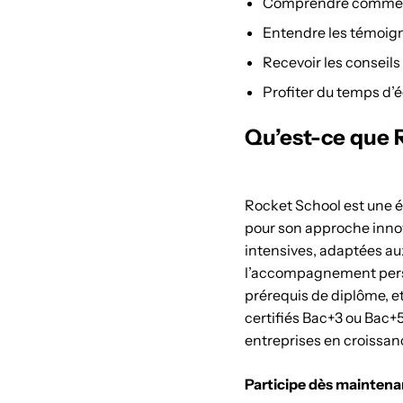
Comprendre comment c
Entendre les témoigna
Recevoir les conseils
Profiter du temps d’
Qu’est-ce que 
Rocket School est une é
pour son approche innov
intensives, adaptées aux
l’accompagnement personn
prérequis de diplôme, et
certifiés Bac+3 ou Bac+5
entreprises en croissan
Participe dès maintenan