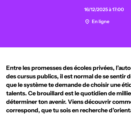
16/12/2025 à 17:00
En ligne
Entre les promesses des écoles privées, l’auto
des cursus publics, il est normal de se sentir 
que le système te demande de choisir une éti
talents. Ce brouillard est le quotidien de milli
déterminer ton avenir. Viens découvrir comme
correspond, que tu sois en recherche d’orienta