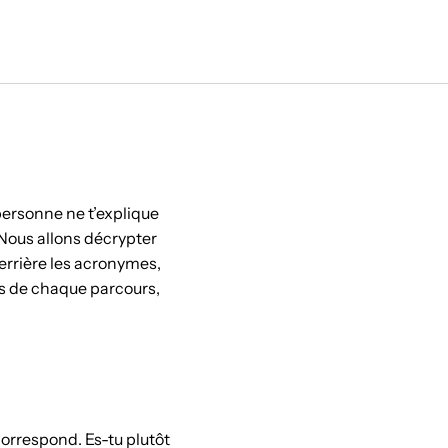
personne ne t’explique
 Nous allons décrypter
errière les acronymes,
s de chaque parcours,
 correspond. Es-tu plutôt