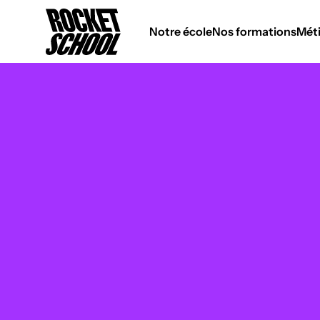
Panneau de gestion des cookies
Notre école
Nos formations
Méti