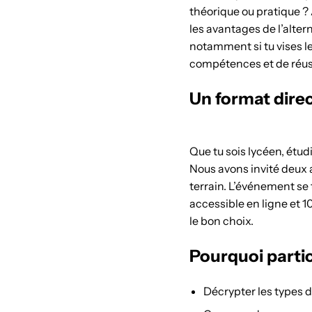
théorique ou pratique ?
les avantages de l’alter
notamment si tu vises le
compétences et de réussi
Un format direct
Que tu sois lycéen, étudi
Nous avons invité deux a
terrain. L’événement se 
accessible en ligne et 1
le bon choix.
Pourquoi partic
Décrypter les types d