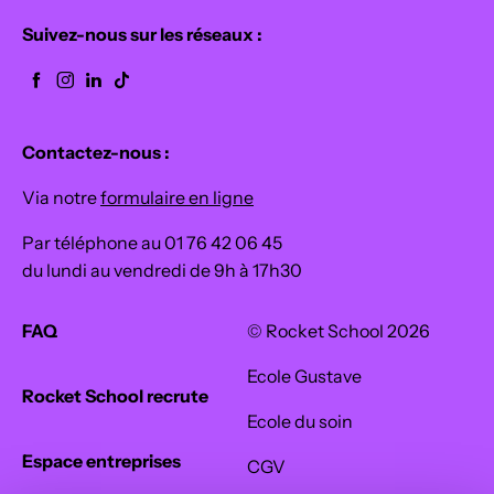
Suivez-nous sur les réseaux :
Contactez-nous :
Via notre
formulaire en ligne
Par téléphone au 01 76 42 06 45
du lundi au vendredi de 9h à 17h30
FAQ
© Rocket School 2026
Ecole Gustave
Rocket School recrute
Ecole du soin
Espace entreprises
CGV