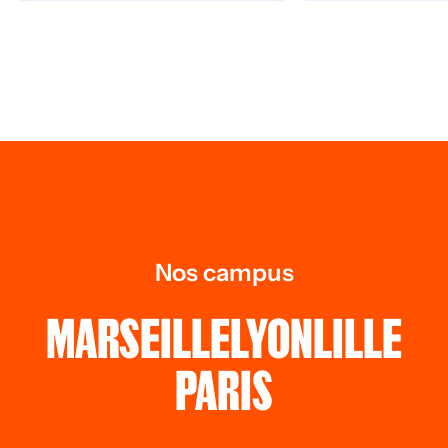
Nos campus
MARSEILLE
LYON
LILLE
PARIS