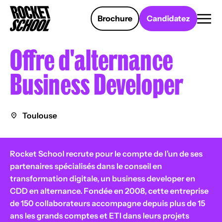
Panneau de gestion des cookies
Brochure
Candidatez
Offre d'alternance
Business Developer
Toulouse
Rocket School recrute pour le compte de l’un de ses
partenaires spécialisés dans le conseil en
transformation digitale, un business developer en
CDD en alternance. Fondée en 2008, cette entreprise
de 150 collaborateurs accompagne depuis plus de 15
ans les grands comptes et ETI dans leurs projets