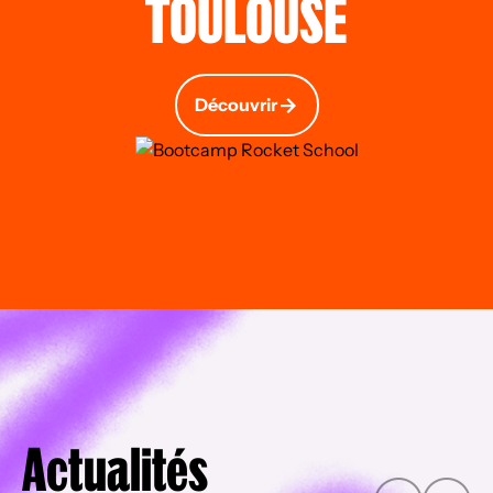
TOULOUSE
Découvrir
Actualités