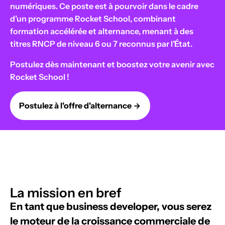
numériques. Ce poste est à pourvoir dans le cadre
d’un programme Rocket School, combinant
formation accélérée et alternance, menant à des
titres RNCP de niveau 6 ou 7 reconnus par l’État.
Postulez dès maintenant et boostez votre avenir avec
Rocket School !
Postulez à l'offre d'alternance
La mission en bref
En tant que business developer, vous serez
le moteur de la croissance commerciale de