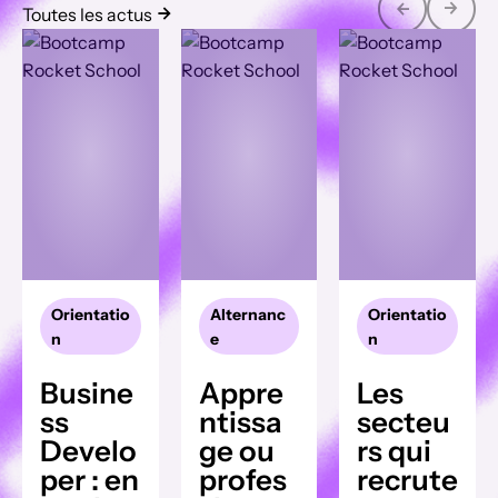
Toutes les actus
Orientatio
Alternanc
Orientatio
n
e
n
Busine
Appre
Les
ss
ntissa
secteu
Develo
ge ou
rs qui
per : en
profes
recrute