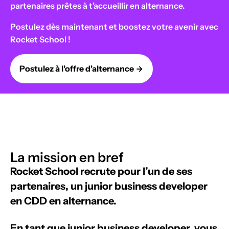
partenaires prêtes à t’accueillir en alternance.
Postulez dès maintenant et boostez votre avenir avec
Rocket School !
Postulez à l'offre d'alternance
La mission en bref
Rocket School recrute pour l’un de ses
partenaires, un junior business developer
en CDD en alternance.
En tant que junior business developer, vous