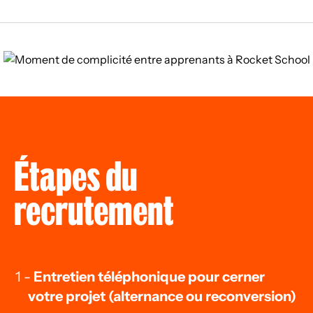
Étapes du
recrutement
Entretien téléphonique pour cerner
votre projet (alternance ou reconversion)