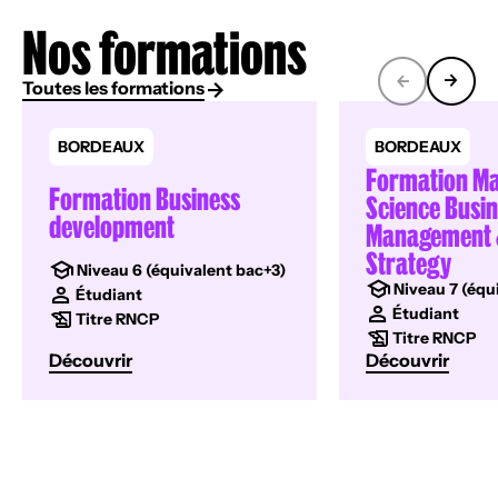
Nos formations
Toutes les formations
BORDEAUX
BORDEAUX
Formation Ma
Formation Business
Science Busi
development
Management 
Strategy
Niveau 6 (équivalent bac+3)
Niveau 7 (équ
Étudiant
Étudiant
Titre RNCP
Titre RNCP
Découvrir
Découvrir