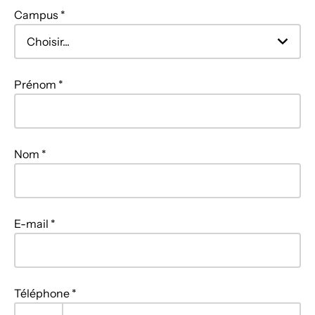
Campus *
Prénom *
Nom *
E-mail *
Téléphone *