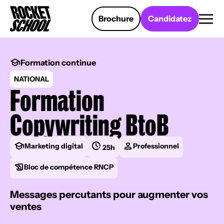
Panneau de gestion des cookies
Brochure
Candidatez
Formation continue
NATIONAL
Formation
Copywriting BtoB
Marketing digital
Professionnel
25h
Bloc de compétence RNCP
Messages percutants pour augmenter vos
ventes