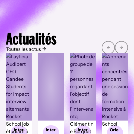
Actualités
Toutes les actus
Inter
Inter
Inter
Orie