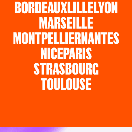
BORDEAUX
LILLE
LYON
MARSEILLE
MONTPELLIER
NANTES
NICE
PARIS
STRASBOURG
TOULOUSE