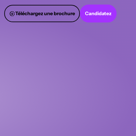
Téléchargez une brochure
Candidatez