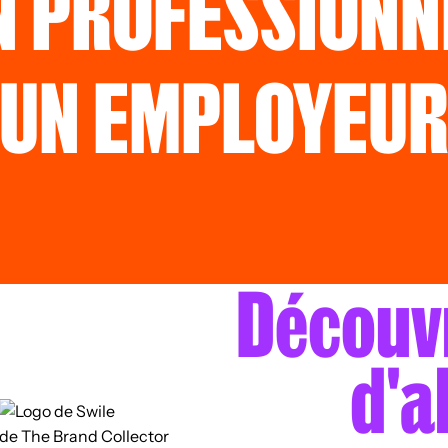
N PROFESSIONN
UN EMPLOYEU
Découvr
d'a