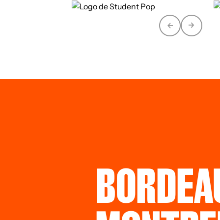
BORDEA