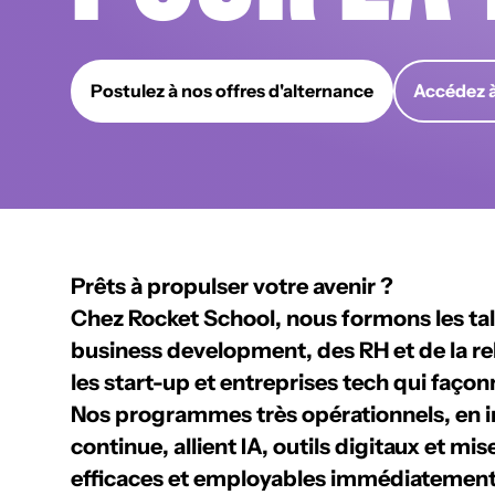
Postulez à nos offres d'alternance
Accédez à
Prêts à propulser votre avenir ?
Chez Rocket School, nous formons les ta
business development, des RH et de la rel
les
start-up et entreprises tech
qui façon
Nos programmes très opérationnels, en
i
continue
, allient
IA, outils digitaux et mis
efficaces et employables immédiatement