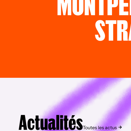
MONTPE
STR
Actualités
Toutes les actus