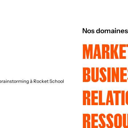
Nos domaines
MARKET
BUSIN
RELATI
RESSO