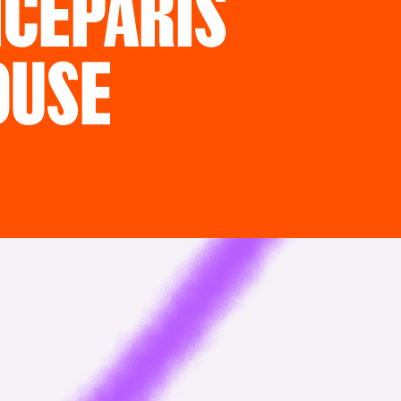
ICE
PARIS
OUSE