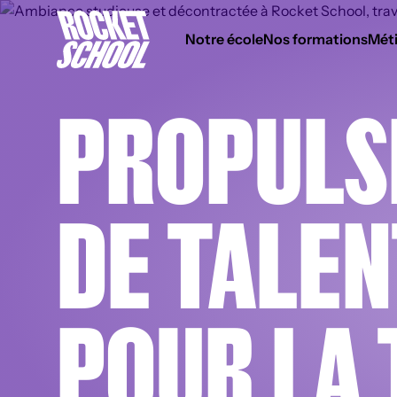
Panneau de gestion des cookies
Notre école
Nos formations
Méti
PROPULS
DE TALEN
POUR LA 