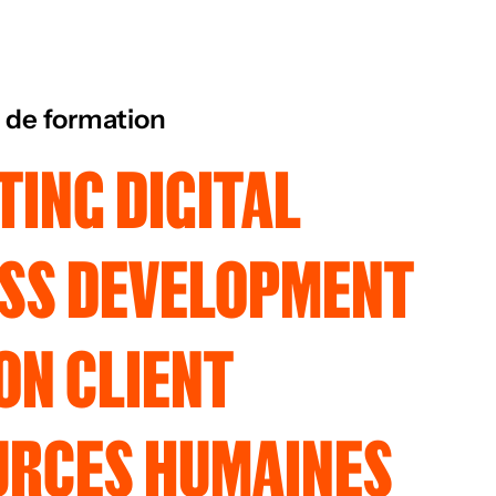
 de formation
ING DIGITAL
ESS DEVELOPMENT
ON CLIENT
URCES HUMAINES