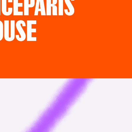
ICE
PARIS
OUSE