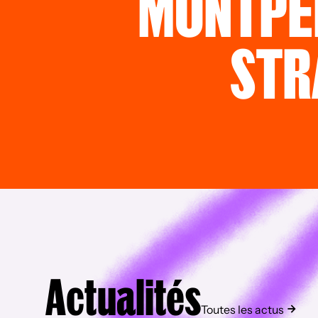
MONTPE
STR
Actualités
Toutes les actus