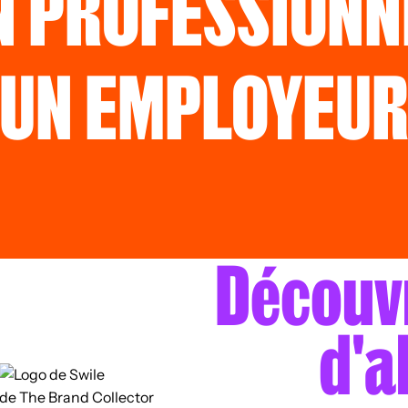
N PROFESSIONN
UN EMPLOYEU
Découvr
d'a