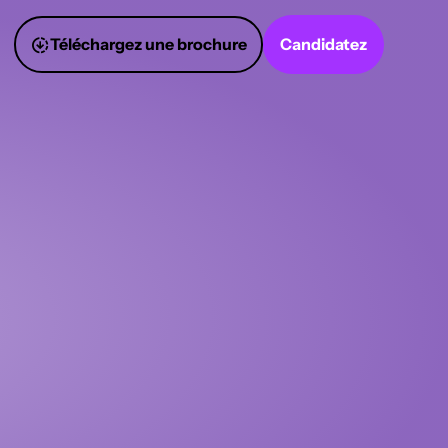
Téléchargez une brochure
Candidatez