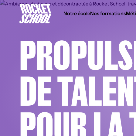
Panneau de gestion des cookies
Notre école
Nos formations
Méti
PROPULS
DE TALEN
POUR LA 