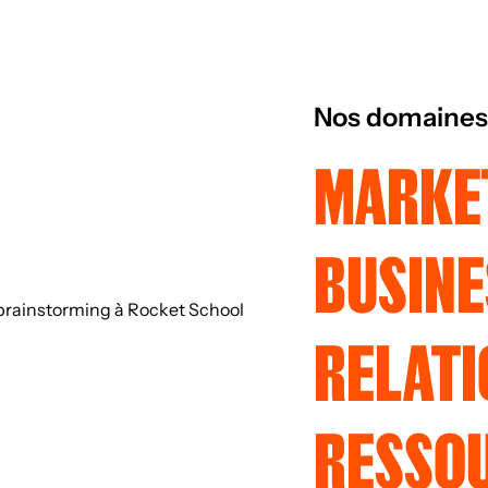
Nos domaines
MARKET
BUSIN
RELATI
RESSO