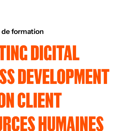
 de formation
ING DIGITAL
ESS DEVELOPMENT
ON CLIENT
URCES HUMAINES