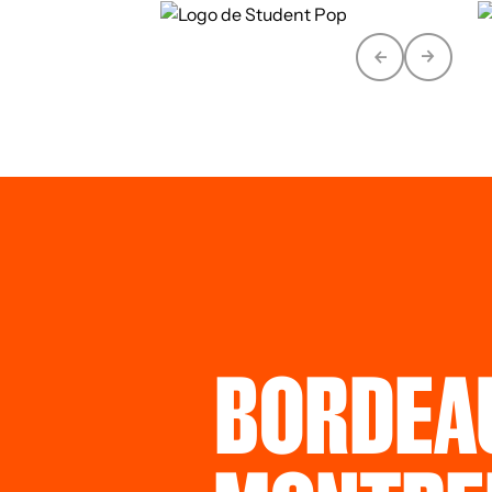
BORDEA