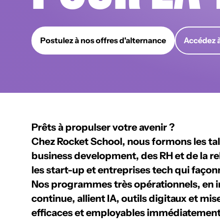
Postulez à nos offres d'alternance
Accédez à
Prêts à propulser votre avenir ?
Chez Rocket School, nous formons les ta
business development, des RH et de la rel
les
start-up et entreprises tech
qui façon
Nos programmes très opérationnels, en
i
continue
, allient
IA, outils digitaux et mis
efficaces et employables immédiatement